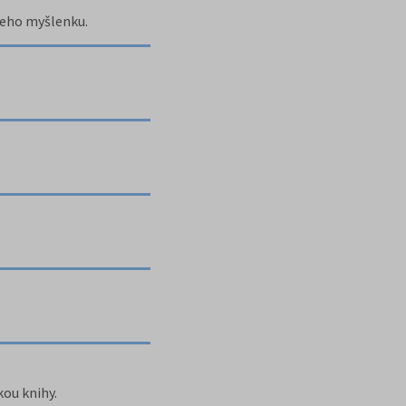
jeho myšlenku.
ou knihy.