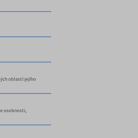
ch oblastí jejího
ie osobnosti,