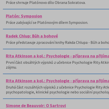
Práce shrnuje Platónovo dílo Obrana Sokratova.
Platón: Symposion
Práce zabývající se Platónovým dílem Symposion.
Radek Chlup: Bůh a bohové
Práce představuje zpracování knihy Rakda Chlupa - Bůh a bohov
Rita Atkinson a kol.: Psychologie - příprava na přijí
První část obsáhlých výpisků z učebnice Psychologie Rity Atk
zájmu.
Rita Atkinson a kol.: Psychologie - příprava na přijí
Druhá část rozsáhlých výpisků z učebnice Psychologie Rity A
psychopatologie, klinické psychologie nebo sociální psycholo
Simone de Beauvoir: O Sartrovi