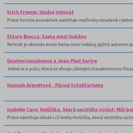
Erich Fromm: Umění milovat
Práce formou poznámek nastiňuje myšlenky obsažené v jedno
Ettore Biocca: Sama mezi Indiány
Referát je věnován knize Sama mezi Indiány, jejímž autorem je
Existencionalismus a Jean-Paul Sartre
Jedná se o práci, která se věnuje základní charakteristice fil
Hannah Arendtová - Původ totalitarismu
.
Isabelle Caro: Holčička, která nechtěla vyrůst: Můj boj
Práce nastiňuje obsah i cíl knihy Holčička, která nechtěla vyrůs