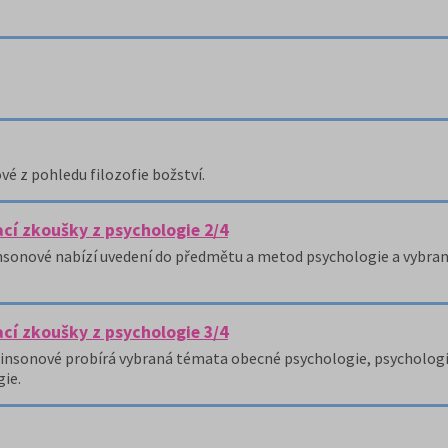
é z pohledu filozofie božství.
mací zkoušky z psychologie 2/4
insonové nabízí uvedení do předmětu a metod psychologie a vybraný
mací zkoušky z psychologie 3/4
tkinsonové probírá vybraná témata obecné psychologie, psycholog
gie.