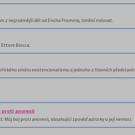
m z nejznámější děl od Ericha Fromma, Umění milovat.
 Ettore Biocca.
ozofického směru existencionalismu a jednoho z hlavních představit
 proti anorexii
t: Můj boj proti anorexii, obsahující zpověď autorky o její nemoci.