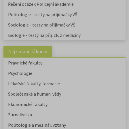
Řešení otázek Policejní akademie
Politologie - testy na přijímačky VŠ
Sociologie - testy na přijímačky VŠ
Biologie - testy na přij. zk. z medicíny
Nejžádanější kurzy
Právnické fakulty
Psychologie
Lékařské fakulty, farmacie
Společenské a human. vědy
Ekonomické fakulty
Žurnalistika
Politologie a mezinár. vztahy