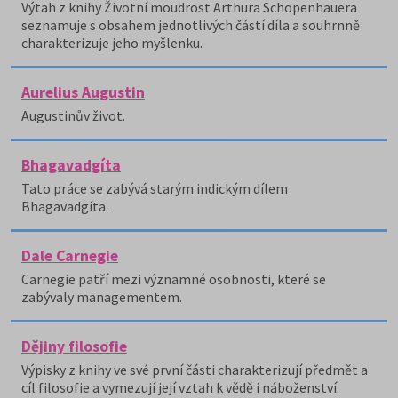
Výtah z knihy Životní moudrost Arthura Schopenhauera
seznamuje s obsahem jednotlivých částí díla a souhrnně
charakterizuje jeho myšlenku.
Aurelius Augustin
Augustinův život.
Bhagavadgíta
Tato práce se zabývá starým indickým dílem
Bhagavadgíta.
Dale Carnegie
Carnegie patří mezi významné osobnosti, které se
zabývaly managementem.
Dějiny filosofie
Výpisky z knihy ve své první části charakterizují předmět a
cíl filosofie a vymezují její vztah k vědě i náboženství.