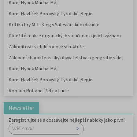
Karel Hynek Mácha: Máj
Karel Havlíček Borovský: Tyrolské elegie
Kritika hry M. L. King v Salesiánském divadle
Důležité reakce organických sloučenin a jejich význam
Zákonitosti v elektronové struktuře
Základní charakteristiky obyvatelstva a geografie sídel
Karel Hynek Mácha: Máj
Karel Havlíček Borovský: Tyrolské elegie
Romain Rolland: Petr a Lucie
Newsletter
Zaregistrujte se a dostávejte nejlepší nabídky jako první.