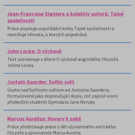
Jean-Francoise Signiera a kolektiv autorů: Tajné
společnosti
Práce popisuje uspořádání knihy Tajné společnosti a
nastiňuje témata, o kterých pojednává.
John Locke: O výchově
Text seznamuje s dílem O výchově anglického filozofa
Johna Locka.
Jostain Gaarder: Sofiin svět
Úvaha nad Sofiiným světem od Jostaina Gaardera,
formulovaná jako doporučující dopis, což zajisté ocení
především studenti Gymnázia Jana Nerudy.
Marcus Aurelius: Hovory k sobě
Práce představuje jedno z děl významného antického
filozofa a spisovatele Marca Aurelia.