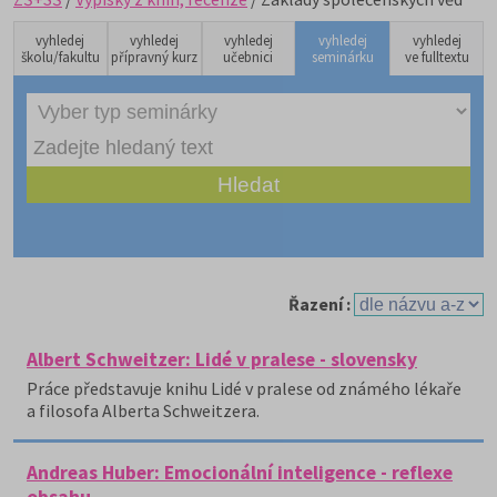
vyhledej
vyhledej
vyhledej
vyhledej
vyhledej
školu/fakultu
přípravný kurz
učebnici
seminárku
ve fulltextu
Řazení :
Albert Schweitzer: Lidé v pralese - slovensky
Práce představuje knihu Lidé v pralese od známého lékaře
a filosofa Alberta Schweitzera.
Andreas Huber: Emocionální inteligence - reflexe