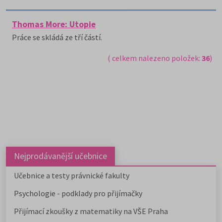
Thomas More: Utopie
Práce se skládá ze tří částí.
( celkem nalezeno položek:
36
)
Nejprodávanější učebnice
Učebnice a testy právnické fakulty
Psychologie - podklady pro přijímačky
Přijímací zkoušky z matematiky na VŠE Praha