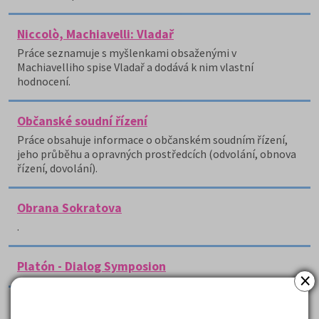
Niccolò, Machiavelli: Vladař
Práce seznamuje s myšlenkami obsaženými v
Machiavelliho spise Vladař a dodává k nim vlastní
hodnocení.
Občanské soudní řízení
Práce obsahuje informace o občanském soudním řízení,
jeho průběhu a opravných prostředcích (odvolání, obnova
řízení, dovolání).
Obrana Sokratova
.
Platón - Dialog Symposion
×
Platon - recenze Phaidros