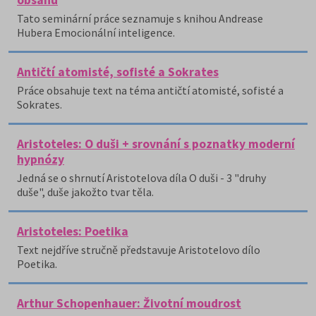
obsahu
Tato seminární práce seznamuje s knihou Andrease
Hubera Emocionální inteligence.
Antičtí atomisté, sofisté a Sokrates
Práce obsahuje text na téma antičtí atomisté, sofisté a
Sokrates.
Aristoteles: O duši + srovnání s poznatky moderní
hypnózy
Jedná se o shrnutí Aristotelova díla O duši - 3 "druhy
duše", duše jakožto tvar těla.
Aristoteles: Poetika
Text nejdříve stručně představuje Aristotelovo dílo
Poetika.
Arthur Schopenhauer: Životní moudrost