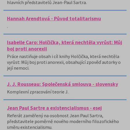
hlavních představitelů Jean-Paul Sartra.
Hannah Arendtová - Původ totalitarismu
.
Isabelle Caro: Holčička, která nechtěla vyrůst: Můj
boj proti anorexii
Práce nastiňuje obsah i cíl knihy Holčička, která nechtěla
vyrůst: Můj boj proti anorexii, obsahující zpověď autorky o
její nemoci.
J. J. Rousseau: Společenská smlouva - slovensky
Komplexní zpracování teorie J.
Jean Paul Sartre a existencialismus - esej
Referát zaměřený na osobnost Jean Paul Sartra,
představitele poměrně nového moderního filozofického
směru existencialismu.