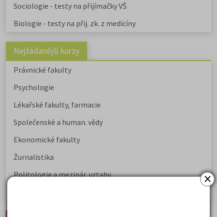
Sociologie - testy na přijímačky VŠ
Biologie - testy na přij. zk. z medicíny
Nejžádanější kurzy
Právnické fakulty
Psychologie
Lékařské fakulty, farmacie
Společenské a human. vědy
Ekonomické fakulty
Žurnalistika
×
Politologie a mezinár. vztahy
Policejní akademie