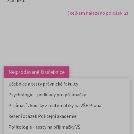
žlučníku.
( celkem nalezeno položek:
2
)
Nejprodávanější učebnice
Učebnice a testy právnické fakulty
Psychologie - podklady pro přijímačky
Přijímací zkoušky z matematiky na VŠE Praha
Řešení otázek Policejní akademie
Politologie - testy na přijímačky VŠ