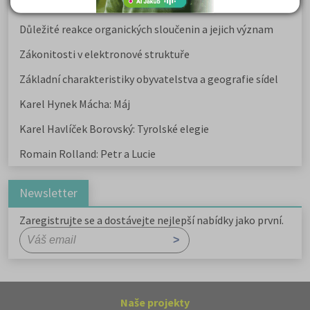
Kritika hry M. L. King v Salesiánském divadle
Důležité reakce organických sloučenin a jejich význam
Zákonitosti v elektronové struktuře
Základní charakteristiky obyvatelstva a geografie sídel
Karel Hynek Mácha: Máj
Karel Havlíček Borovský: Tyrolské elegie
Romain Rolland: Petr a Lucie
Newsletter
Zaregistrujte se a dostávejte nejlepší nabídky jako první.
Naše projekty