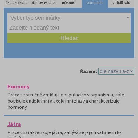
školu/fakultu
přípravný kurz
učebnici
seminárku
ve fulltextu
Řazení :
Hormony
Práce se stručně zmiňuje o regulacích v organismu, dále
popisuje endokrinní a exokrinní žlázy a charakterizuje
hormony.
Játra
Práce charakterizuje játra, zabývá se jejich vztahem ke