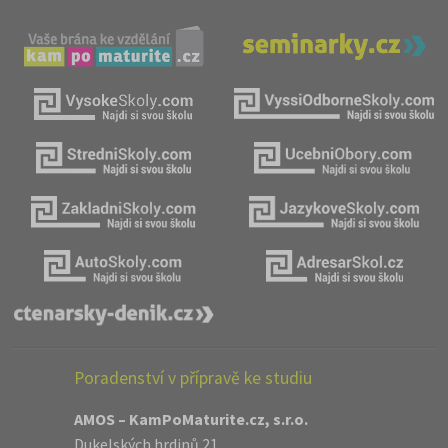
Poradenství v přípravě ke studiu
AMOS – KamPoMaturite.cz, s.r.o.
Dukelských hrdinů 21