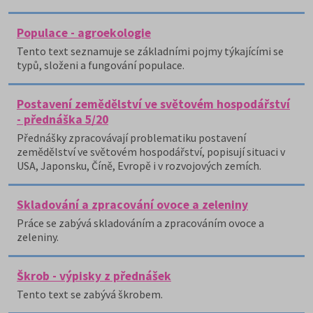
Populace - agroekologie
Tento text seznamuje se základními pojmy týkajícími se
typů, složeni a fungování populace.
Postavení zemědělství ve světovém hospodářství
- přednáška 5/20
Přednášky zpracovávají problematiku postavení
zemědělství ve světovém hospodářství, popisují situaci v
USA, Japonsku, Číně, Evropě i v rozvojových zemích.
Skladování a zpracování ovoce a zeleniny
Práce se zabývá skladováním a zpracováním ovoce a
zeleniny.
Škrob - výpisky z přednášek
Tento text se zabývá škrobem.