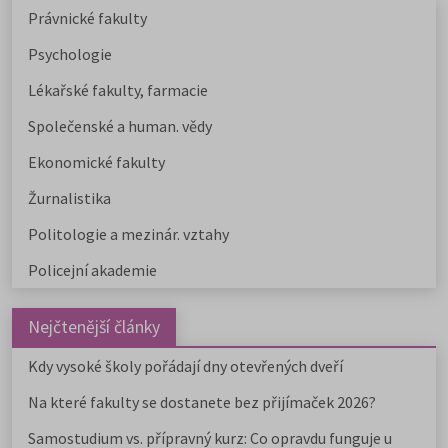
Právnické fakulty
Psychologie
Lékařské fakulty, farmacie
Společenské a human. vědy
Ekonomické fakulty
Žurnalistika
Politologie a mezinár. vztahy
Policejní akademie
Nejčtenější články
Kdy vysoké školy pořádají dny otevřených dveří
Na které fakulty se dostanete bez přijímaček 2026?
Samostudium vs. přípravný kurz: Co opravdu funguje u