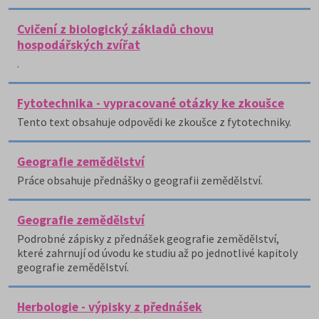
Cvičení z biologický základů chovu
hospodářských zvířat
.
Fytotechnika - vypracované otázky ke zkoušce
Tento text obsahuje odpovědi ke zkoušce z fytotechniky.
Geografie zemědělství
Práce obsahuje přednášky o geografii zemědělství.
Geografie zemědělství
Podrobné zápisky z přednášek geografie zemědělství,
které zahrnují od úvodu ke studiu až po jednotlivé kapitoly
geografie zemědělství.
Herbologie - výpisky z přednášek