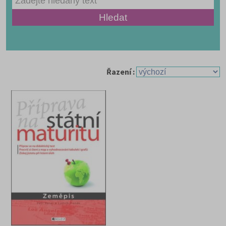
Řazení :