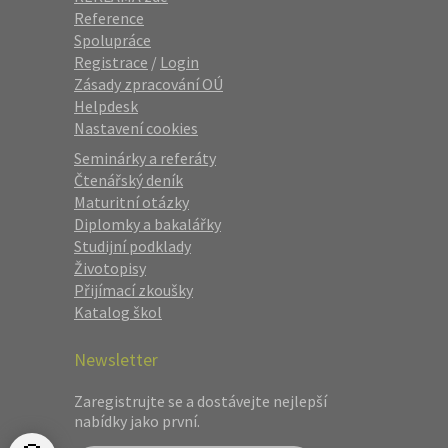
Reference
Spolupráce
Registrace
/
Login
Zásady zpracování OÚ
Helpdesk
Nastavení cookies
Seminárky a referáty
Čtenářský deník
Maturitní otázky
Diplomky a bakalářky
Studijní podklady
Životopisy
Přijímací zkoušky
Katalog škol
Newsletter
Zaregistrujte se a dostávejte nejlepší
nabídky jako první.