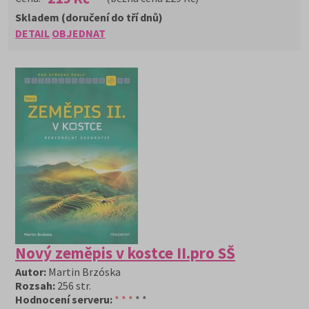
Skladem (doručení do tří dnů)
DETAIL
OBJEDNAT
Nový zeměpis v kostce II.pro SŠ
Autor:
Martin Brzóska
Rozsah:
256 str.
Hodnocení serveru:
* * *
* *