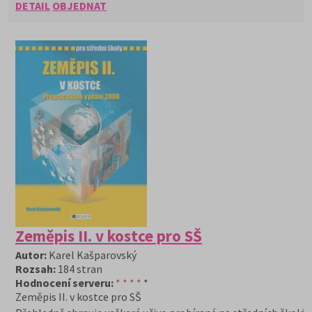
DETAIL
OBJEDNAT
Zeměpis II. v kostce pro SŠ
Autor:
Karel Kašparovský
Rozsah:
184 stran
Hodnocení serveru:
* * * *
*
Zeměpis II. v kostce pro SŠ