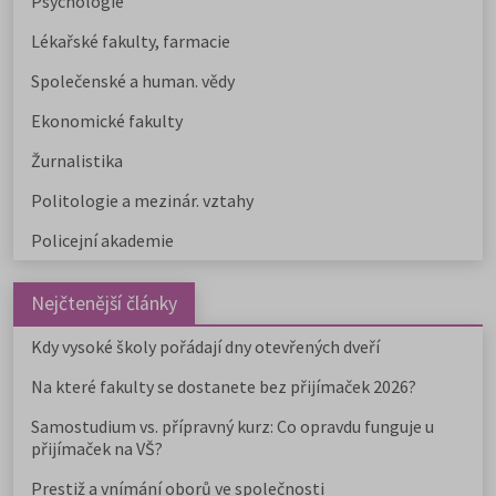
Psychologie
Lékařské fakulty, farmacie
Společenské a human. vědy
Ekonomické fakulty
Žurnalistika
Politologie a mezinár. vztahy
Policejní akademie
Nejčtenější články
Kdy vysoké školy pořádají dny otevřených dveří
Na které fakulty se dostanete bez přijímaček 2026?
Samostudium vs. přípravný kurz: Co opravdu funguje u
přijímaček na VŠ?
Prestiž a vnímání oborů ve společnosti