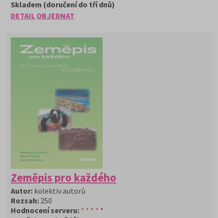
Skladem (doručení do tří dnů)
DETAIL
OBJEDNAT
Zeměpis pro každého
Autor:
kolektiv autorů
Rozsah:
250
Hodnocení serveru:
* * * *
*