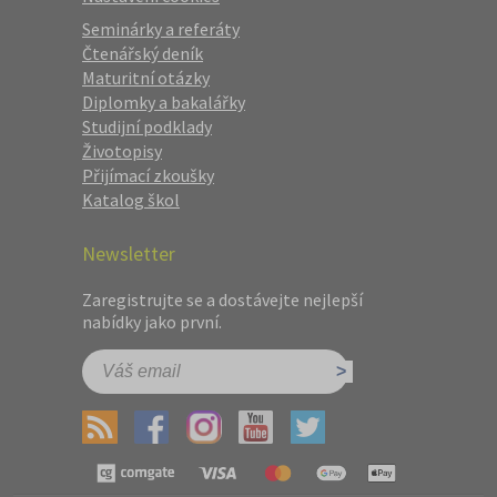
Seminárky a referáty
Čtenářský deník
Maturitní otázky
Diplomky a bakalářky
Studijní podklady
Životopisy
Přijímací zkoušky
Katalog škol
Newsletter
Zaregistrujte se a dostávejte nejlepší
nabídky jako první.