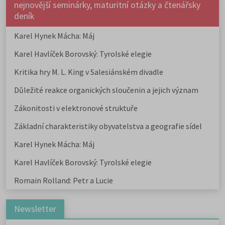
nejnovější seminárky, maturitní otázky a čtenářsky
deník
Karel Hynek Mácha: Máj
Karel Havlíček Borovský: Tyrolské elegie
Kritika hry M. L. King v Salesiánském divadle
Důležité reakce organických sloučenin a jejich význam
Zákonitosti v elektronové struktuře
Základní charakteristiky obyvatelstva a geografie sídel
Karel Hynek Mácha: Máj
Karel Havlíček Borovský: Tyrolské elegie
Romain Rolland: Petr a Lucie
Newsletter