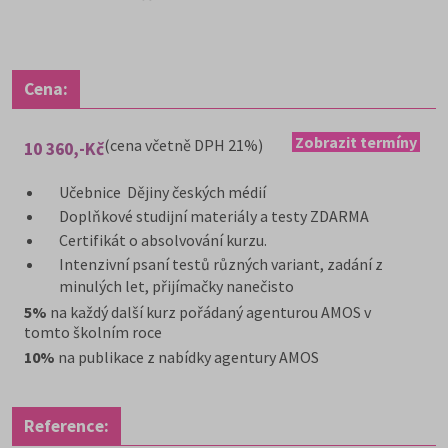
Cena:
Zobrazit termíny
(cena včetně DPH 21%)
10 360,-Kč
Učebnice Dějiny českých médií
Doplňkové studijní materiály a testy ZDARMA
Certifikát o absolvování kurzu.
Intenzivní psaní testů různých variant, zadání z
minulých let, přijímačky nanečisto
5%
na každý další kurz pořádaný agenturou AMOS v
tomto školním roce
10%
na publikace z nabídky agentury AMOS
Reference: