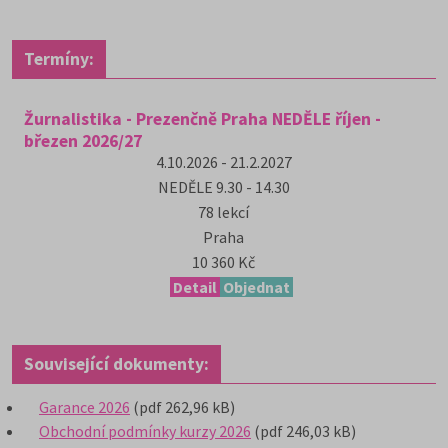
Termíny:
Žurnalistika - Prezenčně Praha NEDĚLE říjen -
březen 2026/27
4.10.2026 - 21.2.2027
NEDĚLE
9.30 - 14.30
78
lekcí
Praha
10 360 Kč
Detail
Objednat
Související dokumenty:
Garance 2026
(pdf 262,96 kB)
Obchodní podmínky kurzy 2026
(pdf 246,03 kB)