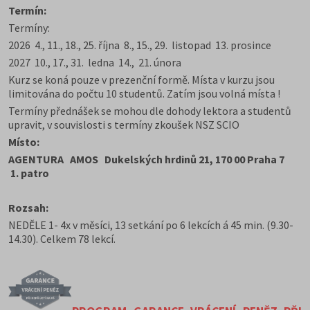
Termín:
Termíny:
2026 4., 11., 18., 25. října 8., 15., 29. listopad 13. prosince
2027 10., 17., 31. ledna 14., 21. února
Kurz se koná pouze v prezenční formě. Místa v kurzu jsou
limitována do počtu 10 studentů. Zatím jsou volná místa !
Termíny přednášek se mohou dle dohody lektora a studentů
upravit, v souvislosti s termíny zkoušek NSZ SCIO
Místo:
AGENTURA AMOS Dukelských hrdinů 21, 170 00 Praha 7
1. patro
Rozsah:
NEDĚLE 1- 4x v měsíci, 13 setkání po 6 lekcích á 45 min. (9.30-
14.30). Celkem 78 lekcí.