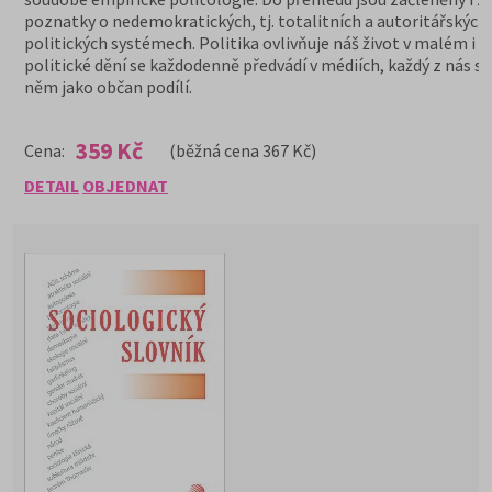
poznatky o nedemokratických, tj. totalitních a autoritářských
politických systémech. Politika ovlivňuje náš život v malém i 
politické dění se každodenně předvádí v médiích, každý z nás se
něm jako občan podílí.
359 Kč
Cena:
(běžná cena 367 Kč)
DETAIL
OBJEDNAT