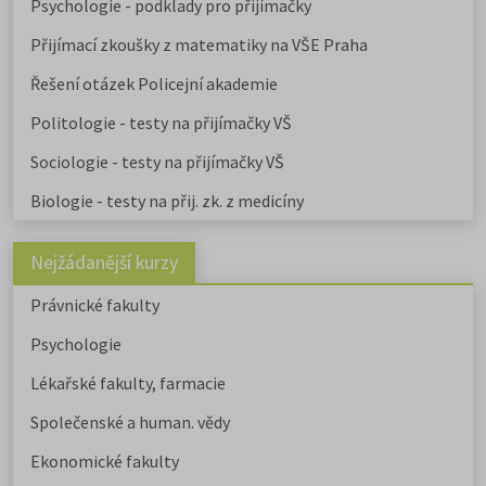
Psychologie - podklady pro přijímačky
informacemi o přijímacím řízení a
tipy pro výběr studia.
Přijímací zkoušky z matematiky na VŠE Praha
Řešení otázek Policejní akademie
Politologie - testy na přijímačky VŠ
Sociologie - testy na přijímačky VŠ
Biologie - testy na přij. zk. z medicíny
Nejžádanější kurzy
Právnické fakulty
Psychologie
Lékařské fakulty, farmacie
Společenské a human. vědy
Ekonomické fakulty