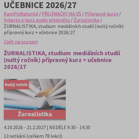
UČEBNICE 2026/27
KamPoMaturitě
/
PŘIJÍMAČKY NA VŠ
/
Přípravné kurzy
/
Vyberte si kurz podle předmětu
/
Žurnalistika
/
ŽURNALISTIKA, studium mediálních studií (nultý ročník)
přípravný kurz + učebnice 2026/27
Zpět na seznam
ŽURNALISTIKA, studium mediálních studií
(nultý ročník) přípravný kurz + učebnice
2026/27
4.10.2026 - 21.2.2027 | NEDĚLE 9.30 - 14.30
13 setkání (celkem 78 lekcí)