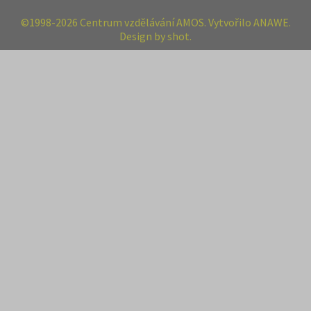
©1998-2026 Centrum vzdělávání AMOS. Vytvořilo ANAWE.
Design by shot.