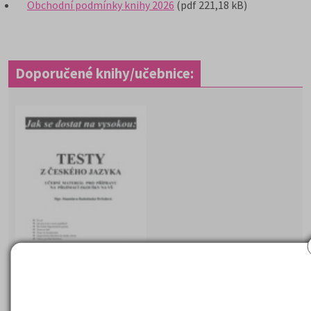
Obchodní podmínky knihy 2026
(pdf 221,18 kB)
Doporučené knihy/učebnice:
Testy z českého jazyka k přijímacím zkou