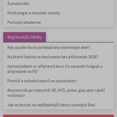
Žurnalistika
Politologie a mezinár. vztahy
Policejní akademie
Nejčtenější články
Kdy vysoké školy pořádají dny otevřených dveří
Na které fakulty se dostanete bez přijímaček 2026?
Samostudium vs. přípravný kurz: Co opravdu funguje u
přijímaček na VŠ?
Prestiž a vnímání oborů ve společnosti
Rozcestník po maturitě: VŠ, VOŠ, práce, gap year i další
možnosti
Jak se dostat na nejžádanější obory vysokých škol