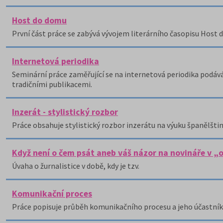
Host do domu
První část práce se zabývá vývojem literárního časopisu Host 
Internetová periodika
Seminární práce zaměřující se na internetová periodika podává
tradičními publikacemi.
Inzerát - stylistický rozbor
Práce obsahuje stylistický rozbor inzerátu na výuku španělštin
Když není o čem psát aneb váš názor na novináře v „o
Úvaha o žurnalistice v době, kdy je tzv.
Komunikační proces
Práce popisuje průběh komunikačního procesu a jeho účastník