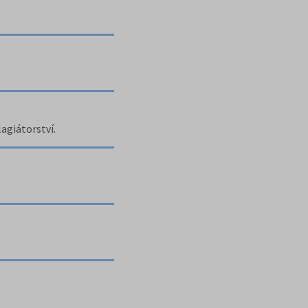
agiátorství.