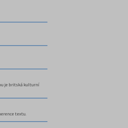
u je britská kulturní
herence textu.