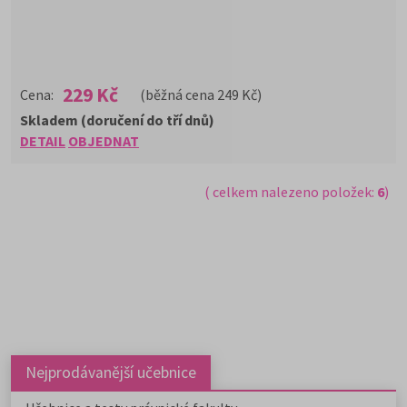
229 Kč
Cena:
(běžná cena 249 Kč)
Skladem (doručení do tří dnů)
DETAIL
OBJEDNAT
( celkem nalezeno položek:
6
)
Nejprodávanější učebnice