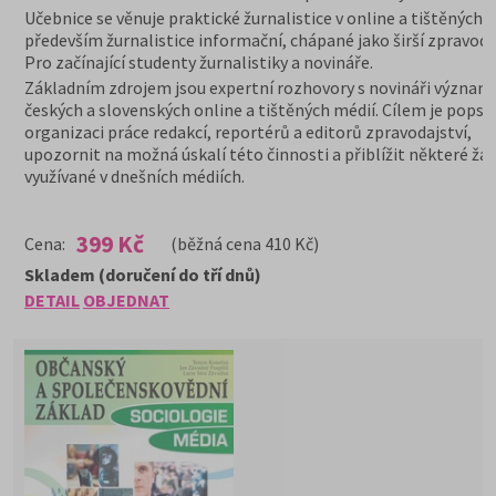
Učebnice se věnuje praktické žurnalistice v online a tištěných 
především žurnalistice informační, chápané jako širší zpravodaj
Pro začínající studenty žurnalistiky a novináře.
Základním zdrojem jsou expertní rozhovory s novináři význa
českých a slovenských online a tištěných médií. Cílem je popsa
organizaci práce redakcí, reportérů a editorů zpravodajství,
upozornit na možná úskalí této činnosti a přiblížit některé žá
využívané v dnešních médiích.
399 Kč
Cena:
(běžná cena 410 Kč)
Skladem (doručení do tří dnů)
DETAIL
OBJEDNAT