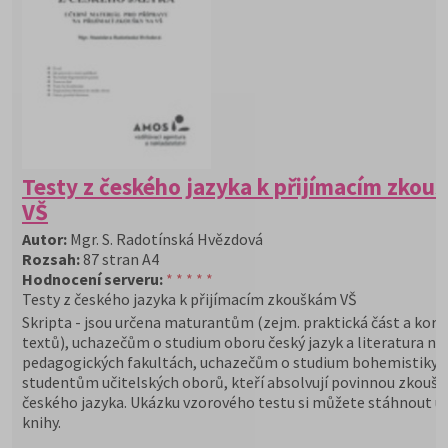
Testy z českého jazyka k přijímacím zkou
VŠ
Autor:
Mgr. S. Radotínská Hvězdová
Rozsah:
87 stran A4
Hodnocení serveru:
* * * * *
Testy z českého jazyka k přijímacím zkouškám VŠ
Skripta - jsou určena maturantům (zejm. praktická část a kore
textů), uchazečům o studium oboru český jazyk a literatura na
pedagogických fakultách, uchazečům o studium bohemistiky 
studentům učitelských oborů, kteří absolvují povinnou zkoušk
českého jazyka. Ukázku vzorového testu si můžete stáhnout u
knihy.