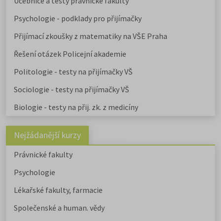
Učebnice a testy právnické fakulty
Psychologie - podklady pro přijímačky
Přijímací zkoušky z matematiky na VŠE Praha
Řešení otázek Policejní akademie
Politologie - testy na přijímačky VŠ
Sociologie - testy na přijímačky VŠ
Biologie - testy na přij. zk. z medicíny
Nejžádanější kurzy
Právnické fakulty
Psychologie
Lékařské fakulty, farmacie
Společenské a human. vědy