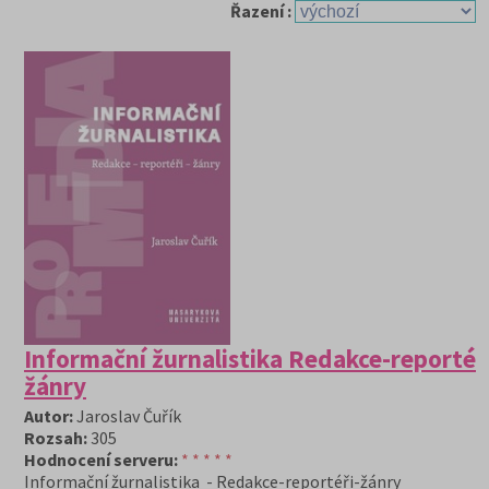
Řazení :
Informační žurnalistika Redakce-reportéř
žánry
Autor:
Jaroslav Čuřík
Rozsah:
305
Hodnocení serveru:
* * * * *
Informační žurnalistika - Redakce-reportéři-žánry