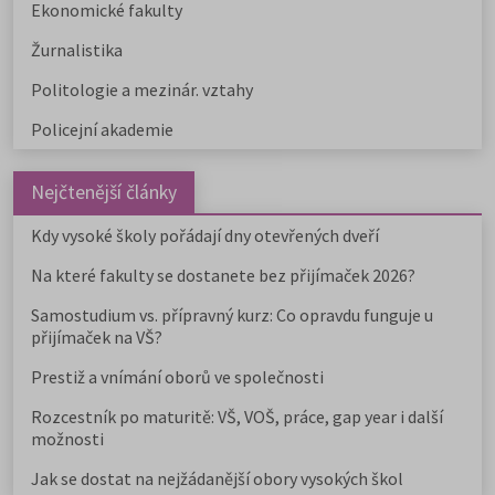
Ekonomické fakulty
Žurnalistika
Politologie a mezinár. vztahy
Policejní akademie
Nejčtenější články
Kdy vysoké školy pořádají dny otevřených dveří
Na které fakulty se dostanete bez přijímaček 2026?
Samostudium vs. přípravný kurz: Co opravdu funguje u
přijímaček na VŠ?
Prestiž a vnímání oborů ve společnosti
Rozcestník po maturitě: VŠ, VOŠ, práce, gap year i další
možnosti
Jak se dostat na nejžádanější obory vysokých škol