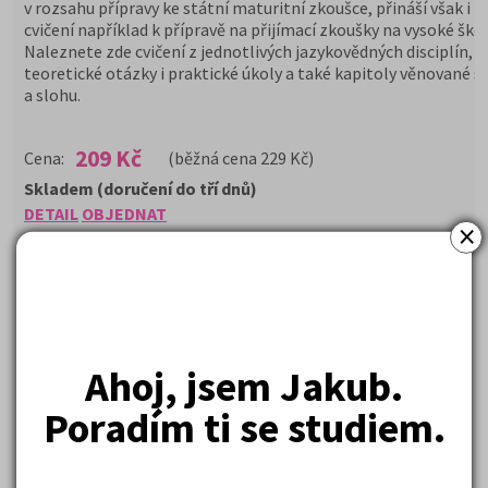
v rozsahu přípravy ke státní maturitní zkoušce, přináší však i ro
cvičení například k přípravě na přijímací zkoušky na vysoké škol
Naleznete zde cvičení z jednotlivých jazykovědných disciplín,
teoretické otázky i praktické úkoly a také kapitoly věnované st
a slohu.
209 Kč
Cena:
(běžná cena 229 Kč)
Skladem (doručení do tří dnů)
DETAIL
OBJEDNAT
×
Ahoj, jsem Jakub.
Poradím ti se studiem.