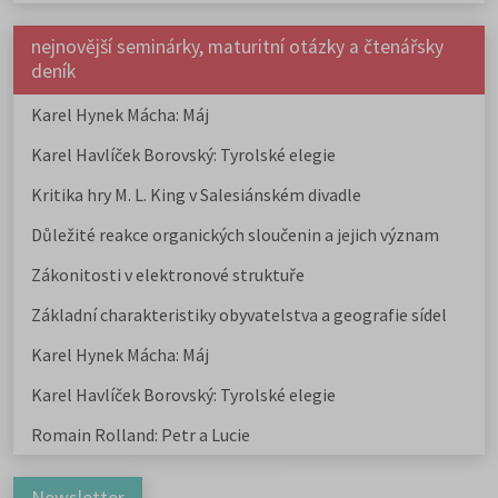
nejnovější seminárky, maturitní otázky a čtenářsky
deník
Karel Hynek Mácha: Máj
Karel Havlíček Borovský: Tyrolské elegie
Kritika hry M. L. King v Salesiánském divadle
Důležité reakce organických sloučenin a jejich význam
Zákonitosti v elektronové struktuře
Základní charakteristiky obyvatelstva a geografie sídel
Karel Hynek Mácha: Máj
Karel Havlíček Borovský: Tyrolské elegie
Romain Rolland: Petr a Lucie
Newsletter