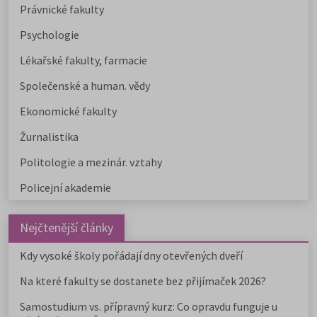
Právnické fakulty
Psychologie
Lékařské fakulty, farmacie
Společenské a human. vědy
Ekonomické fakulty
Žurnalistika
Politologie a mezinár. vztahy
Policejní akademie
Nejčtenější články
Kdy vysoké školy pořádají dny otevřených dveří
Na které fakulty se dostanete bez přijímaček 2026?
Samostudium vs. přípravný kurz: Co opravdu funguje u