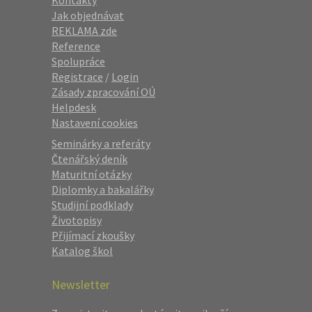
Kontakty
Jak objednávat
REKLAMA zde
Reference
Spolupráce
Registrace
/
Login
Zásady zpracování OÚ
Helpdesk
Nastavení cookies
Seminárky a referáty
Čtenářský deník
Maturitní otázky
Diplomky a bakalářky
Studijní podklady
Životopisy
Přijímací zkoušky
Katalog škol
Newsletter