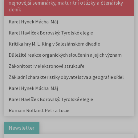
nejnovější seminárky, maturitní otázky a čtenářsky
deník
Karel Hynek Mácha: Máj
Karel Havlíček Borovský: Tyrolské elegie
Kritika hry M. L. King v Salesiánském divadle
Důležité reakce organických sloučenin a jejich význam
Zákonitosti v elektronové struktuře
Základní charakteristiky obyvatelstva a geografie sídel
Karel Hynek Mácha: Máj
Karel Havlíček Borovský: Tyrolské elegie
Romain Rolland: Petr a Lucie
Newsletter