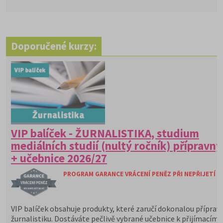
Doporučené kurzy:
VIP balíček - ŽURNALISTIKA, studium
mediálních studií (nultý ročník) přípravný
+ učebnice 2026/27
PROGRAM GARANCE VRÁCENÍ PENĚZ PŘI NEPŘIJETÍ N
VIP balíček obsahuje produkty, které zaručí dokonalou příprav
žurnalistiku. Dostáváte pečlivě vybrané učebnice k přijímacím