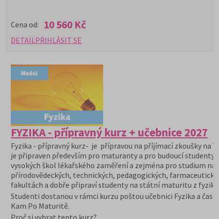
10 560 Kč
Cena od:
DETAIL
PŘIHLÁSIT SE
FYZIKA - přípravný kurz + učebnice 2027
Fyzika - přípravný kurz- je přípravou na příjímací zkoušky na V
je připraven především pro maturanty a pro budoucí studenty
vysokých škol lékařského zaměření a zejména pro studium na
přírodovědeckých, technických, pedagogických, farmaceutický
fakultách a dobře připraví studenty na státní maturitu z fyziky.
Studenti dostanou v rámci kurzu poštou učebnici Fyzika a časo
Kam Po Maturitě.
Proč si vybrat tento kurz?