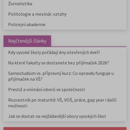
Žurnalistika
Politologie a mezinár. vztahy
Policejní akademie
Nejčtenější články
Kdy vysoké školy pořádají dny otevřených dveří
Na které fakulty se dostanete bez přijímaček 2026?
Samostudium vs. přípravný kurz: Co opravdu funguje u
přijímaček na VŠ?
Prestiž a vnímání oborů ve společnosti
Rozcestník po maturitě: VŠ, VOŠ, práce, gap year i další
možnosti
Jak se dostat na nejžádanější obory vysokých škol