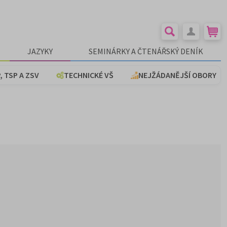
JAZYKY
SEMINÁRKY A ČTENÁŘSKÝ DENÍK
, TSP A ZSV
TECHNICKÉ VŠ
NEJŽÁDANĚJŠÍ OBORY