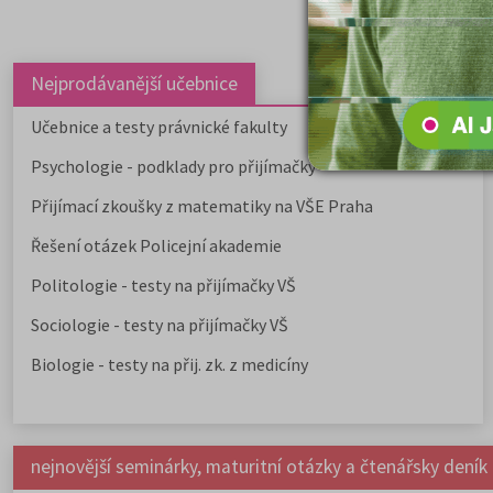
Nejprodávanější učebnice
Učebnice a testy právnické fakulty
Psychologie - podklady pro přijímačky
Přijímací zkoušky z matematiky na VŠE Praha
Řešení otázek Policejní akademie
Politologie - testy na přijímačky VŠ
Sociologie - testy na přijímačky VŠ
Biologie - testy na přij. zk. z medicíny
nejnovější seminárky, maturitní otázky a čtenářsky deník