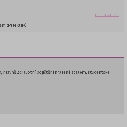
CHCI SE ZEPTAT
ám dyslektiků.
, hlavně zdravotní pojištění hrazené státem, studentské