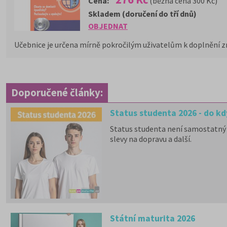
Cena:
(běžná cena 300 Kč)
Skladem (doručení do tří dnů)
OBJEDNAT
Učebnice je určena mírně pokročilým uživatelům k doplnění zn
Doporučené články:
Status studenta 2026 - do kd
Status studenta není samostatný 
slevy na dopravu a další.
Státní maturita 2026