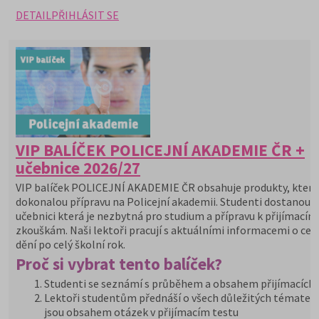
DETAIL
PŘIHLÁSIT SE
VIP BALÍČEK POLICEJNÍ AKADEMIE ČR +
učebnice 2026/27
VIP balíček POLICEJNÍ AKADEMIE ČR obsahuje produkty, které 
dokonalou přípravu na Policejní akademii. Studenti dostanou 
učebnici která je nezbytná pro studium a přípravu k přijímacím
zkouškám. Naši lektoři pracují s aktuálními informacemi o ce
dění po celý školní rok.
Proč si vybrat tento balíček?
Studenti se seznámí s průběhem a obsahem přijímacích
Lektoři studentům přednáší o všech důležitých tématech
jsou obsahem otázek v přijímacím testu