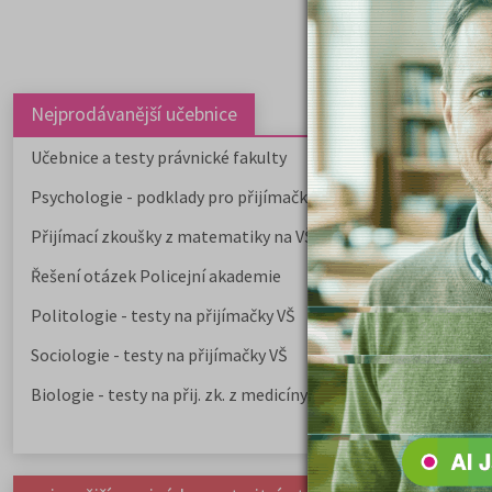
Nejprodávanější učebnice
Učebnice a testy právnické fakulty
Psychologie - podklady pro přijímačky
Přijímací zkoušky z matematiky na VŠE Praha
Řešení otázek Policejní akademie
Politologie - testy na přijímačky VŠ
Sociologie - testy na přijímačky VŠ
Biologie - testy na přij. zk. z medicíny