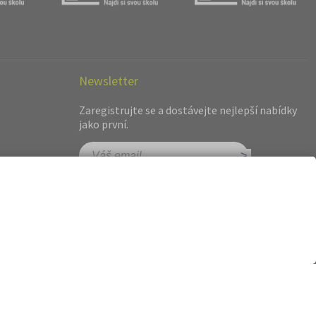
Newsletter
Zaregistrujte se a dostávejte nejlepší nabídky
jako první.
hot.