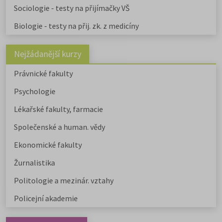
Sociologie - testy na přijímačky VŠ
Biologie - testy na přij. zk. z medicíny
Nejžádanější kurzy
Právnické fakulty
Psychologie
Lékařské fakulty, farmacie
Společenské a human. vědy
Ekonomické fakulty
Žurnalistika
Politologie a mezinár. vztahy
Policejní akademie