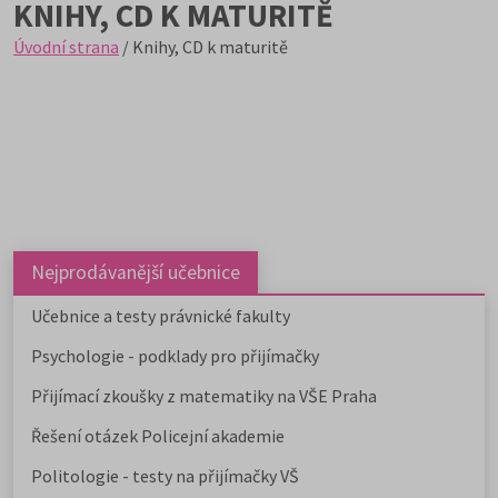
KNIHY, CD K MATURITĚ
Úvodní strana
/ Knihy, CD k maturitě
Nejprodávanější učebnice
Učebnice a testy právnické fakulty
Psychologie - podklady pro přijímačky
Přijímací zkoušky z matematiky na VŠE Praha
Řešení otázek Policejní akademie
Politologie - testy na přijímačky VŠ