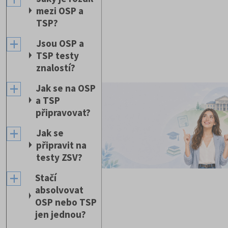
mezi OSP a
TSP?
Jsou OSP a
TSP testy
znalostí?
Jak se na OSP
a TSP
připravovat?
Jak se
připravit na
testy ZSV?
Stačí
absolvovat
OSP nebo TSP
jen jednou?