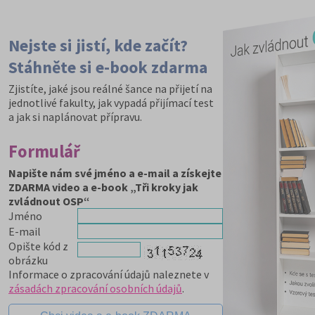
Nejste si jistí, kde začít?
Stáhněte si e-book zdarma
Zjistíte, jaké jsou reálné šance na přijetí na
jednotlivé fakulty, jak vypadá přijímací test
a jak si naplánovat přípravu.
Formulář
Napište nám své jméno a e-mail a získejte
ZDARMA video a e-book „Tři kroky jak
zvládnout OSP“
Jméno
E-mail
Opište kód z
obrázku
Informace o zpracování údajů naleznete v
zásadách zpracování osobních údajů
.