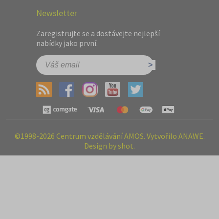
Newsletter
Zaregistrujte se a dostávejte nejlepší
nabídky jako první.
©1998-2026 Centrum vzdělávání AMOS. Vytvořilo ANAWE.
Design by shot.