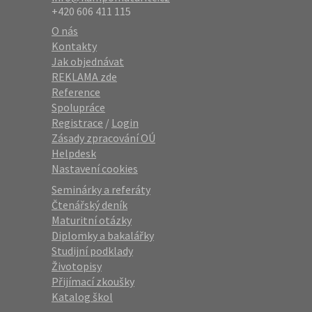
+420 606 411 115
O nás
Kontakty
Jak objednávat
REKLAMA zde
Reference
Spolupráce
Registrace
/
Login
Zásady zpracování OÚ
Helpdesk
Nastavení cookies
Seminárky a referáty
Čtenářský deník
Maturitní otázky
Diplomky a bakalářky
Studijní podklady
Životopisy
Přijímací zkoušky
Katalog škol