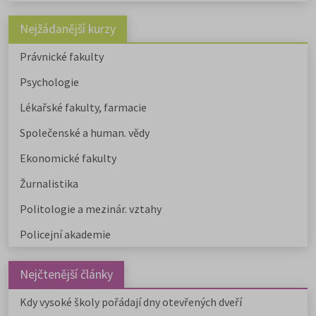
Nejžádanější kurzy
Právnické fakulty
Psychologie
Lékařské fakulty, farmacie
Společenské a human. vědy
Ekonomické fakulty
Žurnalistika
Politologie a mezinár. vztahy
Policejní akademie
Nejčtenější články
Kdy vysoké školy pořádají dny otevřených dveří