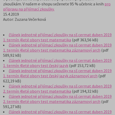
zkouškám. V našem e-shopu seženete 95 % učebnic a knih
pro
přípravu na přijímací zkoušky.
15.4.2019
Autor: Zuzana Večerková
článek jednotné přijímací zkoušky na sš cermat duben 2019
1. termín 4leté obory test matematika
(pdf 363,56 kB)
článek jednotné přijímací zkoušky na sš cermat duben 2019
1. termín 4leté obory test matematika záznamový arch
(pdf
589,92 kB)
článek jednotné přijímací zkoušky na sš cermat duben 2019
1. termín 4leté obory test český jazyk
(pdf 153,72 kB)
článek jednotné přijímací zkoušky na sš cermat duben 2019
1. termín 4leté obory test český jazyk záznamový arch
(pdf
622,19 kB)
článek jednotné přijímací zkoušky na sš cermat duben 2019
2. termín 4leté obory test matematika
(pdf 194,32 kB)
článek jednotné přijímací zkoušky na sš cermat duben 2019
2. termín 4leté obory test matematika záznamový arch
(pdf
591,27 kB)
článek jednotné přijímací zkoušky na sš cermat duben 2019