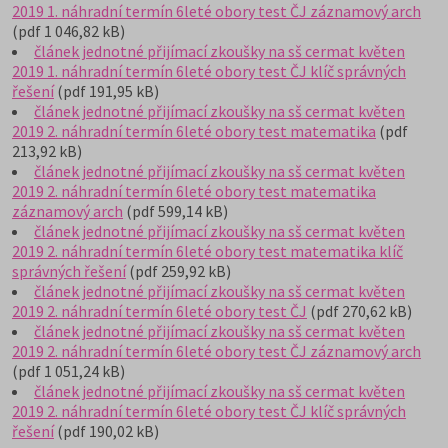
2019 1. náhradní termín 6leté obory test ČJ záznamový arch
(pdf 1 046,82 kB)
článek jednotné přijímací zkoušky na sš cermat květen
2019 1. náhradní termín 6leté obory test ČJ klíč správných
řešení
(pdf 191,95 kB)
článek jednotné přijímací zkoušky na sš cermat květen
2019 2. náhradní termín 6leté obory test matematika
(pdf
213,92 kB)
článek jednotné přijímací zkoušky na sš cermat květen
2019 2. náhradní termín 6leté obory test matematika
záznamový arch
(pdf 599,14 kB)
článek jednotné přijímací zkoušky na sš cermat květen
2019 2. náhradní termín 6leté obory test matematika klíč
správných řešení
(pdf 259,92 kB)
článek jednotné přijímací zkoušky na sš cermat květen
2019 2. náhradní termín 6leté obory test ČJ
(pdf 270,62 kB)
článek jednotné přijímací zkoušky na sš cermat květen
2019 2. náhradní termín 6leté obory test ČJ záznamový arch
(pdf 1 051,24 kB)
článek jednotné přijímací zkoušky na sš cermat květen
2019 2. náhradní termín 6leté obory test ČJ klíč správných
řešení
(pdf 190,02 kB)