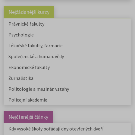
Nejžádanější kurzy
Právnické fakulty
Psychologie
Lékařské fakulty, farmacie
Společenské a human. vědy
Ekonomické fakulty
Žurnalistika
Politologie a mezinár. vztahy
Policejní akademie
Nejčtenější články
Kdy vysoké školy pořádají dny otevřených dveří