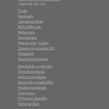
+420 606 411 115
O nás
Kontakty
Jak objednávat
REKLAMA zde
Reference
Spolupráce
Registrace
/
Login
Zásady zpracování OÚ
Helpdesk
Nastavení cookies
Seminárky a referáty
Čtenářský deník
Maturitní otázky
Diplomky a bakalářky
Studijní podklady
Životopisy
Přijímací zkoušky
Katalog škol