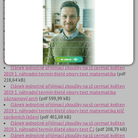
2019 2. náhradní termín 8leté obory test matematika klíč
správných řešení
(pdf 162,43 kB)
článek jednotné přijímací zkoušky na sš cermat květen
2019 2. náhradní termín 8leté obory test ČJ
(pdf 267,40 kB)
článek jednotné přijímací zkoušky na sš cermat květen
2019 2. náhradní termín 8leté obory test ČJ záznamový arch
(pdf 963,22 kB)
článek jednotné přijímací zkoušky na sš cermat květen
2019 2. náhradní termín 8leté obory test ČJ klíč správných
řešení
(pdf 192,96 kB)
článek jednotné přijímací zkoušky na sš cermat květen
2019 1. náhradní termín 6leté obory test matematika
(pdf
218,64 kB)
článek jednotné přijímací zkoušky na sš cermat květen
2019 1. náhradní termín 6leté obory test matematika
záznamový arch
(pdf 599,99 kB)
článek jednotné přijímací zkoušky na sš cermat květen
2019 1. náhradní termín 6leté obory test matematika klíč
správných řešení
(pdf 401,68 kB)
článek jednotné přijímací zkoušky na sš cermat květen
2019 1. náhradní termín 6leté obory test ČJ
(pdf 208,79 kB)
článek jednotné přijímací zkoušky na sš cermat květen