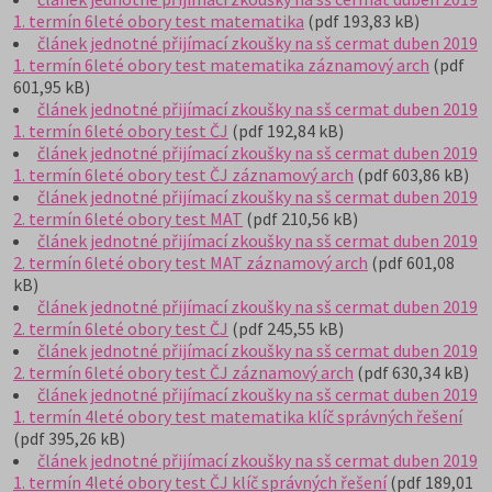
1. termín 6leté obory test matematika
(pdf 193,83 kB)
článek jednotné přijímací zkoušky na sš cermat duben 2019
1. termín 6leté obory test matematika záznamový arch
(pdf
601,95 kB)
článek jednotné přijímací zkoušky na sš cermat duben 2019
1. termín 6leté obory test ČJ
(pdf 192,84 kB)
článek jednotné přijímací zkoušky na sš cermat duben 2019
1. termín 6leté obory test ČJ záznamový arch
(pdf 603,86 kB)
článek jednotné přijímací zkoušky na sš cermat duben 2019
2. termín 6leté obory test MAT
(pdf 210,56 kB)
článek jednotné přijímací zkoušky na sš cermat duben 2019
2. termín 6leté obory test MAT záznamový arch
(pdf 601,08
kB)
článek jednotné přijímací zkoušky na sš cermat duben 2019
2. termín 6leté obory test ČJ
(pdf 245,55 kB)
článek jednotné přijímací zkoušky na sš cermat duben 2019
2. termín 6leté obory test ČJ záznamový arch
(pdf 630,34 kB)
článek jednotné přijímací zkoušky na sš cermat duben 2019
1. termín 4leté obory test matematika klíč správných řešení
(pdf 395,26 kB)
článek jednotné přijímací zkoušky na sš cermat duben 2019
1. termín 4leté obory test ČJ klíč správných řešení
(pdf 189,01