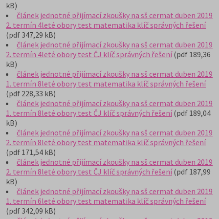
kB)
článek jednotné přijímací zkoušky na sš cermat duben 2019
2. termín 4leté obory test matematika klíč správných řešení
(pdf 347,29 kB)
článek jednotné přijímací zkoušky na sš cermat duben 2019
2. termín 4leté obory test ČJ klíč správných řešení
(pdf 189,36
kB)
článek jednotné přijímací zkoušky na sš cermat duben 2019
1. termín 8leté obory test matematika klíč správných řešení
(pdf 228,33 kB)
článek jednotné přijímací zkoušky na sš cermat duben 2019
1. termín 8leté obory test ČJ klíč správných řešení
(pdf 189,04
kB)
článek jednotné přijímací zkoušky na sš cermat duben 2019
2. termín 8leté obory test matematika klíč správných řešení
(pdf 171,54 kB)
článek jednotné přijímací zkoušky na sš cermat duben 2019
2. termín 8leté obory test ČJ klíč správných řešení
(pdf 187,99
kB)
článek jednotné přijímací zkoušky na sš cermat duben 2019
1. termín 6leté obory test matematika klíč správných řešení
(pdf 342,09 kB)