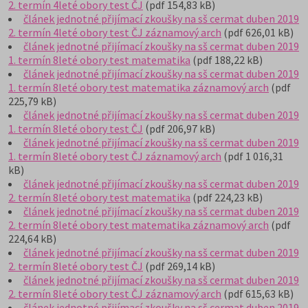
2. termín 4leté obory test ČJ
(pdf 154,83 kB)
článek jednotné přijímací zkoušky na sš cermat duben 2019
2. termín 4leté obory test ČJ záznamový arch
(pdf 626,01 kB)
článek jednotné přijímací zkoušky na sš cermat duben 2019
1. termín 8leté obory test matematika
(pdf 188,22 kB)
článek jednotné přijímací zkoušky na sš cermat duben 2019
1. termín 8leté obory test matematika záznamový arch
(pdf
225,79 kB)
článek jednotné přijímací zkoušky na sš cermat duben 2019
1. termín 8leté obory test ČJ
(pdf 206,97 kB)
článek jednotné přijímací zkoušky na sš cermat duben 2019
1. termín 8leté obory test ČJ záznamový arch
(pdf 1 016,31
kB)
článek jednotné přijímací zkoušky na sš cermat duben 2019
2. termín 8leté obory test matematika
(pdf 224,23 kB)
článek jednotné přijímací zkoušky na sš cermat duben 2019
2. termín 8leté obory test matematika záznamový arch
(pdf
224,64 kB)
článek jednotné přijímací zkoušky na sš cermat duben 2019
2. termín 8leté obory test ČJ
(pdf 269,14 kB)
článek jednotné přijímací zkoušky na sš cermat duben 2019
2. termín 8leté obory test ČJ záznamový arch
(pdf 615,63 kB)
článek jednotné přijímací zkoušky na sš cermat duben 2019