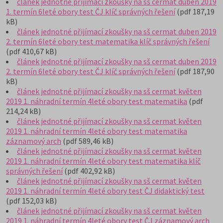
článek jednotné přijímací zkoušky na sš cermat duben 2019
1. termín 6leté obory test ČJ klíč správných řešení
(pdf 187,19
kB)
článek jednotné přijímací zkoušky na sš cermat duben 2019
2. termín 6leté obory test matematika klíč správných řešení
(pdf 410,67 kB)
článek jednotné přijímací zkoušky na sš cermat duben 2019
2. termín 6leté obory test ČJ klíč správných řešení
(pdf 187,90
kB)
článek jednotné přijímací zkoušky na sš cermat květen
2019 1. náhradní termín 4leté obory test matematika
(pdf
214,24 kB)
článek jednotné přijímací zkoušky na sš cermat květen
2019 1. náhradní termín 4leté obory test matematika
záznamový arch
(pdf 589,46 kB)
článek jednotné přijímací zkoušky na sš cermat květen
2019 1. náhradní termín 4leté obory test matematika klíč
správných řešení
(pdf 402,92 kB)
článek jednotné přijímací zkoušky na sš cermat květen
2019 1. náhradní termín 4leté obory test ČJ didaktický test
(pdf 152,03 kB)
článek jednotné přijímací zkoušky na sš cermat květen
2019 1. náhradní termín 4leté obory test ČJ záznamový arch